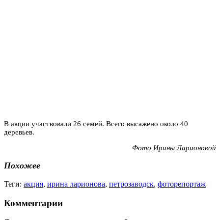
В акции участвовали 26 семей. Всего высажено около 40
деревьев.
Фото Ирины Ларионовой
Похожее
Теги:
акция
,
ирина ларионова
,
петрозаводск
,
фоторепортаж
Комментарии