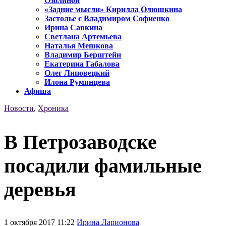
Озолиной
«Задние мысли» Кирилла Олюшкина
Застолье с Владимиром Софиенко
Ирина Савкина
Светлана Артемьева
Наталья Мешкова
Владимир Берштейн
Екатерина Габалова
Олег Липовецкий
Илона Румянцева
Афиша
Новости
,
Хроника
В Петрозаводске
посадили фамильные
деревья
1 октября 2017 11:22
Ирина Ларионова