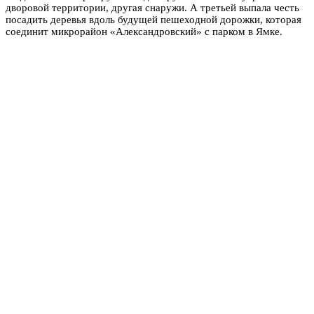
дворовой территории, другая снаружи. А третьей выпала честь
посадить деревья вдоль будущей пешеходной дорожки, которая
соединит микрорайон «Александровский» с парком в Ямке.