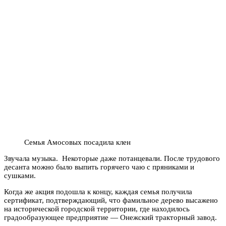
Семья Амосовых посадила клен
Звучала музыка. Некоторые даже потанцевали. После трудового
десанта можно было выпить горячего чаю с пряниками и
сушками.
Когда же акция подошла к концу, каждая семья получила
сертификат, подтверждающий, что фамильное дерево высажено
на исторической городской территории, где находилось
градообразующее предприятие — Онежский тракторный завод.