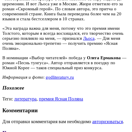
церемонии. И вот Льоса уже в Москве. Жюри отметило его за
роман «Скромный герой». По словам автора, это притча о
современной стране. Книга была переведена более чем на 20
языков и стала бестселлером в 10 странах.
«Эта награда важна для меня, потому что это премия имени
Толстого, которым я всегда восхищался, его творчество очень
серьезно повлияло на меня, — признался
Льоса
. — Для меня
очень эмоционально-трепетно — получить премию «Ясная
Поляна».
В номинации «Выбор читателей» победа у
Олега Ермакова
—
роман «Песнь тунгуса». Автор отправляется в поездку по
Южной Корее — таков специальный приз конкурса.
Информация и фото
:
godliteratury.ru
Похожее
Теги:
литература
,
премия Ясная Поляна
Комментарии
Для отправки комментария вам необходимо
авторизоваться
.