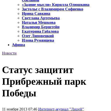
Озолиной
«Задние мысли» Кирилла Олюшкина
Застолье с Владимиром Софиенко
Ирина Савкина
Светлана Артемьева
Наталья Мешкова
Владимир Берштейн
Екатерина Габалова
Олег Липовецкий
Илона Румянцева
Афиша
Новости
Статус защитит
Прибрежный парк
Победы
11 ноября 2013 07:46
Интернет-журнал "Лицей"