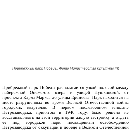
Прибрежный парк Победы. Фото Министерства культуры РК
Прибрежный парк Победы располагается узкой полосой между
набережной Онежского озера и улицей Пушкинской, от
проспекта Карла Маркса до улицы Еремеева. Парк находится на
месте разрушенных во время Великой Отечественной войны
городских кварталов. В первом послевоенном генплане
Петрозаводска, принятом в 1946 году, было решено не
восстанавливать на этой территории жилую застройку, а отдать
ее под городской парк, посвященный освобождению
Петрозаводска от оккупации и победе в Великой Отечественной