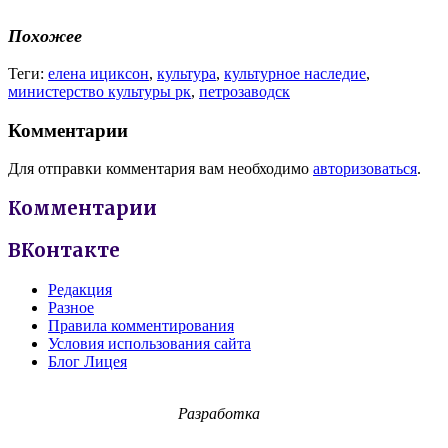
Похожее
Теги:
елена ициксон
,
культура
,
культурное наследие
,
министерство культуры рк
,
петрозаводск
Комментарии
Для отправки комментария вам необходимо
авторизоваться
.
Комментарии
ВКонтакте
Редакция
Разное
Правила комментирования
Условия использования сайта
Блог Лицея
Разработка