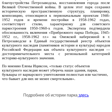
благоустройства Петрозаводска, восстановления города после
Великой Отечественной войны. В целом этот парк сохранил
историческую пространственную структуру, планировку,
композицию, относящиеся к первоначальным проектам 1946-
1952 годов и времени постройки в 1958-1962 годах,
соответствует стилю, характерному для советского
паркостроения 1950-1960-х годов. Экспертиза подтвердила
обоснованность включения «Прибрежного парка Победы, 1945-
1952 г.г., 1958-1962 г.г.» на Онежской набережной в г.
Петрозаводске в Единый государственный реестр объектов
культурного наследия (памятников истории и культуры) народов
Российской Федерации как объекта культурного наследия —
достопримечательного места с региональной категорией
историко-культурного значения.
По мнению Елены Ициксон, «только статус объектов
культурного наследия может уберечь наши здания, парки,
бульвары от варварского уничтожения полностью или частично,
что бывает для них не менее смертельным».
Подробнее об истории парка
здесь