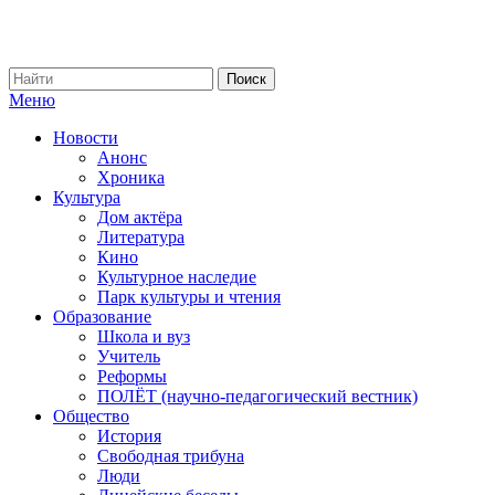
Меню
Новости
Анонс
Хроника
Культура
Дом актёра
Литература
Кино
Культурное наследие
Парк культуры и чтения
Образование
Школа и вуз
Учитель
Реформы
ПОЛЁТ (научно-педагогический вестник)
Общество
История
Свободная трибуна
Люди