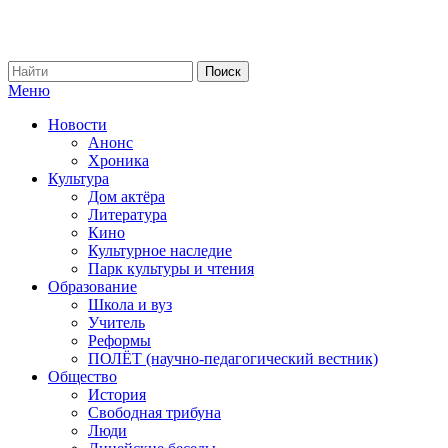
Меню
Новости
Анонс
Хроника
Культура
Дом актёра
Литература
Кино
Культурное наследие
Парк культуры и чтения
Образование
Школа и вуз
Учитель
Реформы
ПОЛЁТ (научно-педагогический вестник)
Общество
История
Свободная трибуна
Люди