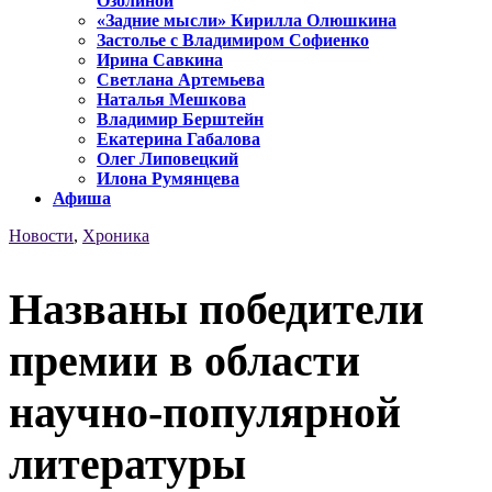
Озолиной
«Задние мысли» Кирилла Олюшкина
Застолье с Владимиром Софиенко
Ирина Савкина
Светлана Артемьева
Наталья Мешкова
Владимир Берштейн
Екатерина Габалова
Олег Липовецкий
Илона Румянцева
Афиша
Новости
,
Хроника
Названы победители
премии в области
научно-популярной
литературы