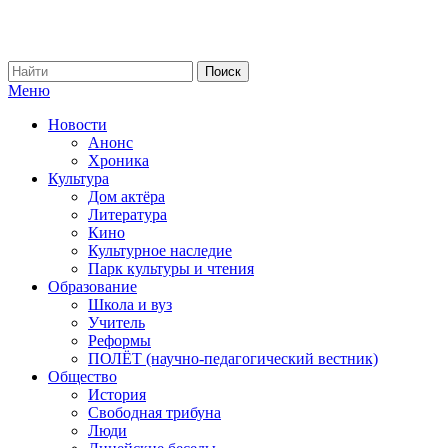
Меню
Новости
Анонс
Хроника
Культура
Дом актёра
Литература
Кино
Культурное наследие
Парк культуры и чтения
Образование
Школа и вуз
Учитель
Реформы
ПОЛЁТ (научно-педагогический вестник)
Общество
История
Свободная трибуна
Люди