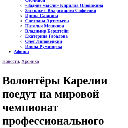
Озолиной
«Задние мысли» Кирилла Олюшкина
Застолье с Владимиром Софиенко
Ирина Савкина
Светлана Артемьева
Наталья Мешкова
Владимир Берштейн
Екатерина Габалова
Олег Липовецкий
Илона Румянцева
Афиша
Новости
,
Хроника
Волонтёры Карелии
поедут на мировой
чемпионат
профессионального