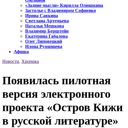
Озолиной
«Задние мысли» Кирилла Олюшкина
Застолье с Владимиром Софиенко
Ирина Савкина
Светлана Артемьева
Наталья Мешкова
Владимир Берштейн
Екатерина Габалова
Олег Липовецкий
Илона Румянцева
Афиша
Новости
,
Хроника
Появилась пилотная
версия электронного
проекта «Остров Кижи
в русской литературе»