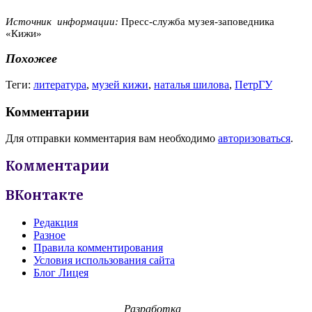
Источник информации:
Пресс-служба музея-заповедника
«Кижи»
Похожее
Теги:
литература
,
музей кижи
,
наталья шилова
,
ПетрГУ
Комментарии
Для отправки комментария вам необходимо
авторизоваться
.
Комментарии
ВКонтакте
Редакция
Разное
Правила комментирования
Условия использования сайта
Блог Лицея
Разработка