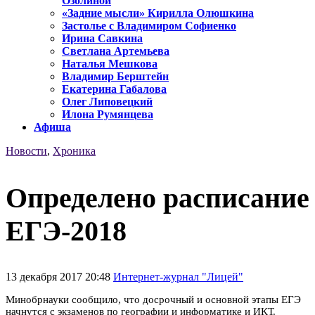
Озолиной
«Задние мысли» Кирилла Олюшкина
Застолье с Владимиром Софиенко
Ирина Савкина
Светлана Артемьева
Наталья Мешкова
Владимир Берштейн
Екатерина Габалова
Олег Липовецкий
Илона Румянцева
Афиша
Новости
,
Хроника
Определено расписание
ЕГЭ-2018
13 декабря 2017 20:48
Интернет-журнал "Лицей"
Минобрнауки сообщило, что досрочный и основной этапы ЕГЭ
начнутся с экзаменов по географии и информатике и ИКТ.