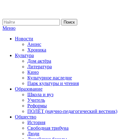
Меню
Новости
Анонс
Хроника
Культура
Дом актёра
Литература
Кино
Культурное наследие
Парк культуры и чтения
Образование
Школа и вуз
Учитель
Реформы
ПОЛЁТ (научно-педагогический вестник)
Общество
История
Свободная трибуна
Люди