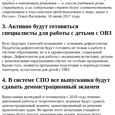
придем к взвешенным решениям — и список учебников резко
сократится, а их содержание станет более соответствовать
современным и классическим представлениям о мире, науке и
России»
. Ольга Васильева. 16 июня 2017 года
3. Активно будут готовиться
специалисты для работы с детьми с ОВЗ
Всех будущих учителей познакомят с основами дефектологии.
Педагогов-дефектологов будут готовить не только к работе в
системе образования, но и в здравоохранении, социальной
сфере. Дефектологов для работы с малышами-аутистами, детьми
с комплексными нарушениями обучат по особым программам.
Кроме того, появятся программы подготовки и переподготовки
тьюторов, ассистентов для детей с ОВЗ.
4. В системе СПО все выпускники будут
сдавать демонстрационный экзамен
Выпускники колледжей и техникумов с 2018 года помимо
дипломной работы и теоретического экзамена будут сдавать
демонстрационный экзамен, ориентированный на решение
практических задач. Во время этого испытания учащиеся
должны будут решать практические задачи, которые будут