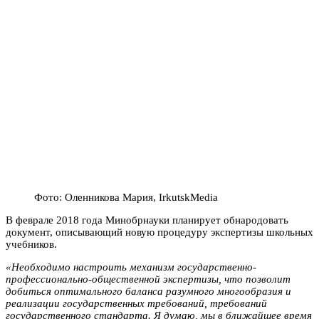
Фото: Оленникова Мария, IrkutskMedia
В феврале 2018 года Минобрнауки планирует обнародовать
документ, описывающий новую процедуру экспертизы школьных
учебников.
«Необходимо настроить механизм государственно-
профессионально-общественной экспертизы, что позволит
добиться оптимального баланса разумного многообразия и
реализации государственных требований, требований
государственного стандарта. Я думаю, мы в ближайшее время