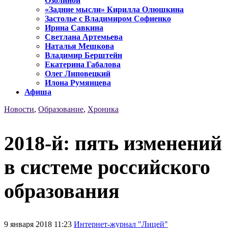
Озолиной
«Задние мысли» Кирилла Олюшкина
Застолье с Владимиром Софиенко
Ирина Савкина
Светлана Артемьева
Наталья Мешкова
Владимир Берштейн
Екатерина Габалова
Олег Липовецкий
Илона Румянцева
Афиша
Новости
,
Образование
,
Хроника
2018-й: пять изменений
в системе российского
образования
9 января 2018 11:23
Интернет-журнал "Лицей"