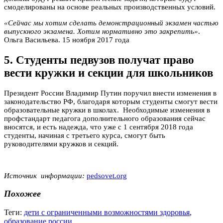
смоделированы на основе реальных производственных условий.
«Сейчас мы хотим сделать демонстрационный экзамен частью
выпускного экзамена. Хотим нормативно это закрепить»
.
Ольга Васильева. 15 ноября 2017 года
5. Студенты педвузов получат право
вести кружки и секции для школьников
Президент России Владимир Путин поручил внести изменения в
законодательство РФ, благодаря которым студенты смогут вести
образовательные кружки в школах. Необходимые изменения в
профстандарт педагога дополнительного образования сейчас
вносятся, и есть надежда, что уже с 1 сентября 2018 года
студенты, начиная с третьего курса, смогут быть
руководителями кружков и секций.
Источник информации:
pedsovet.org
Похожее
Теги:
дети с ограниченными возможностями здоровья
,
образование россии