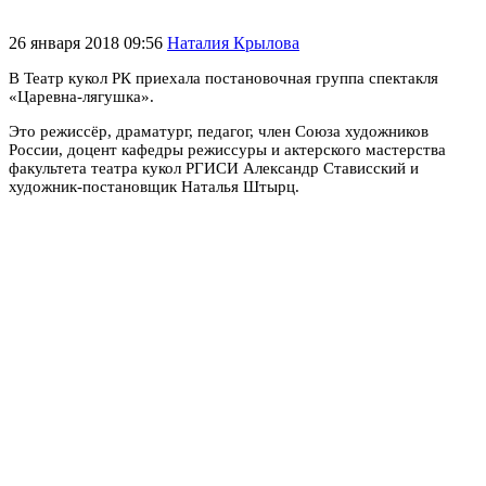
26 января 2018 09:56
Наталия Крылова
В Театр кукол РК приехала постановочная группа спектакля
«Царевна-лягушка».
Это режиссёр, драматург, педагог, член Союза художников
России, доцент кафедры режиссуры и актерского мастерства
факультета театра кукол РГИСИ Александр Стависский и
художник-постановщик Наталья Штырц.