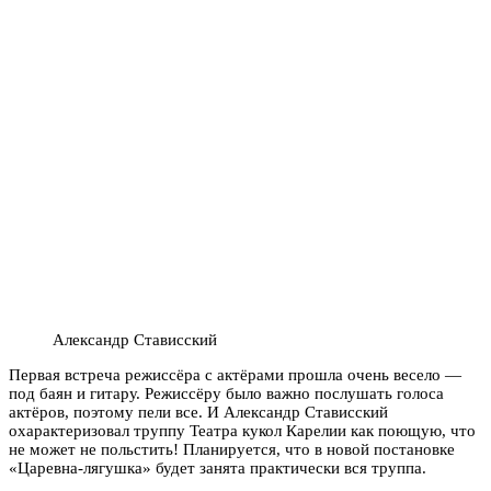
Александр Стависский
Первая встреча режиссёра с актёрами прошла очень весело —
под баян и гитару. Режиссёру было важно послушать голоса
актёров, поэтому пели все. И Александр Стависский
охарактеризовал труппу Театра кукол Карелии как поющую, что
не может не польстить! Планируется, что в новой постановке
«Царевна-лягушка» будет занята практически вся труппа.