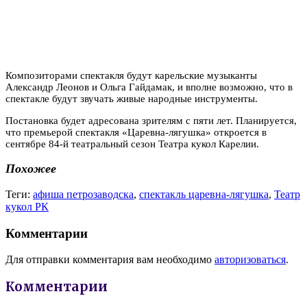
Композиторами спектакля будут карельские музыканты
Александр Леонов и Ольга Гайдамак, и вполне возможно, что в
спектакле будут звучать живые народные инструменты.
Постановка будет адресована зрителям с пяти лет. Планируется,
что премьерой спектакля «Царевна-лягушка» откроется в
сентябре 84-й театральный сезон Театра кукол Карелии.
Похожее
Теги:
афиша петрозаводска
,
спектакль царевна-лягушка
,
Театр
кукол РК
Комментарии
Для отправки комментария вам необходимо
авторизоваться
.
Комментарии