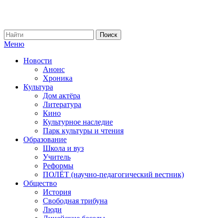
Меню
Новости
Анонс
Хроника
Культура
Дом актёра
Литература
Кино
Культурное наследие
Парк культуры и чтения
Образование
Школа и вуз
Учитель
Реформы
ПОЛЁТ (научно-педагогический вестник)
Общество
История
Свободная трибуна
Люди