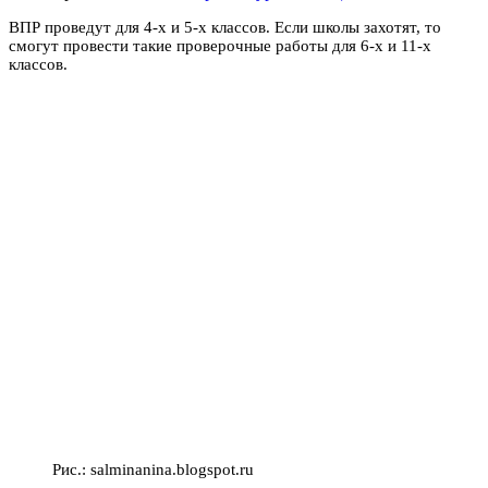
ВПР проведут для 4-х и 5-х классов. Если школы захотят, то
смогут провести такие проверочные работы для 6-х и 11-х
классов.
Рис.: salminanina.blogspot.ru