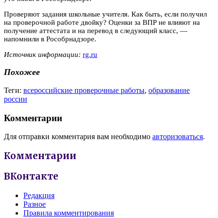
Проверяют задания школьные учителя. Как быть, если получил
на проверочной работе двойку? Оценки за ВПР не влияют на
получение аттестата и на перевод в следующий класс, —
напомнили в Рособрнадзоре.
Источник информации:
rg.ru
Похожее
Теги:
всероссийские проверочные работы
,
образование
россии
Комментарии
Для отправки комментария вам необходимо
авторизоваться
.
Комментарии
ВКонтакте
Редакция
Разное
Правила комментирования