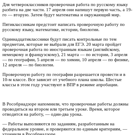
Для четвероклассников проверочная работа по русскому языку
разбита на две части. 17 апреля они напишут первую часть, а 19-
го — вторую. Затем будут математика и окружающий мир.
Пятиклассникам предстоит написать проверочную работу по
русскому языку, математике, истории, биологии.
Одиннадцатиклассники будут писать контрольные по тем
предметам, которые не выбрали для ЕГЭ. 20 марта пройдет
проверочная работа по иностранным языкам (английскому,
немецкому и французскому), 21 марта — по истории, 3 апреля
— по географии, 5 апреля — по химии, 10 апреля — по физике,
12 апреля — по биологии.
Проверочную работу по географии разрешается провести и в
10-м классе. Все зависит от учебного плана школы. Шестые
классы в этом году участвуют в ВПР в режиме апробации.
В Рособрнадзоре напомнили, что проверочные работы должны
проводиться на втором или третьем уроке. Время, которое
отводится на работу, — один-два урока.
— Работы выполняются по заданиям, разработанным на
федеральном уровне, и проверяются по единым критериям, —
уточнили в Рособрнадзоре.