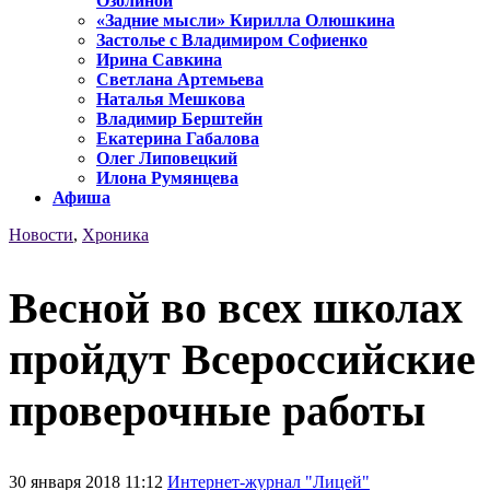
Озолиной
«Задние мысли» Кирилла Олюшкина
Застолье с Владимиром Софиенко
Ирина Савкина
Светлана Артемьева
Наталья Мешкова
Владимир Берштейн
Екатерина Габалова
Олег Липовецкий
Илона Румянцева
Афиша
Новости
,
Хроника
Весной во всех школах
пройдут Всероссийские
проверочные работы
30 января 2018 11:12
Интернет-журнал "Лицей"