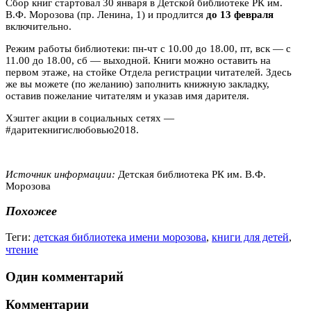
Сбор книг стартовал 30 января в Детской библиотеке РК им.
В.Ф. Морозова (пр. Ленина, 1) и продлится
до 13 февраля
включительно.
Режим работы библиотеки: пн-чт с 10.00 до 18.00, пт, вск — с
11.00 до 18.00, сб — выходной. Книги можно оставить на
первом этаже, на стойке Отдела регистрации читателей. Здесь
же вы можете (по желанию) заполнить книжную закладку,
оставив пожелание читателям и указав имя дарителя.
Хэштег акции в социальных сетях —
#даритекнигислюбовью2018.
Источник информации:
Детская библиотека РК им. В.Ф.
Морозова
Похожее
Теги:
детская библиотека имени морозова
,
книги для детей
,
чтение
Один комментарий
Комментарии