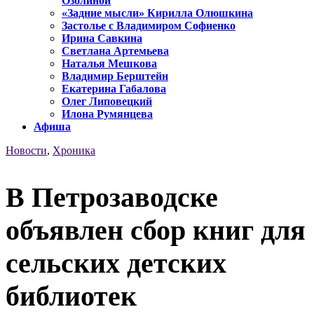
Озолиной
«Задние мысли» Кирилла Олюшкина
Застолье с Владимиром Софиенко
Ирина Савкина
Светлана Артемьева
Наталья Мешкова
Владимир Берштейн
Екатерина Габалова
Олег Липовецкий
Илона Румянцева
Афиша
Новости
,
Хроника
В Петрозаводске
объявлен сбор книг для
сельских детских
библиотек