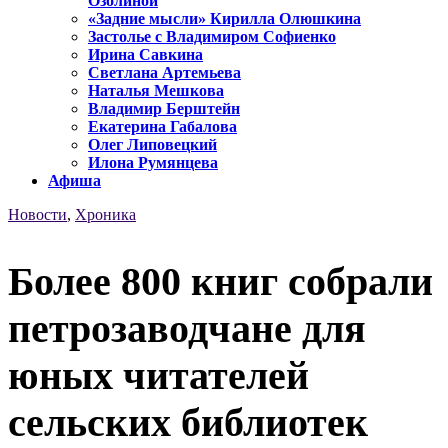
Озолиной
«Задние мысли» Кирилла Олюшкина
Застолье с Владимиром Софиенко
Ирина Савкина
Светлана Артемьева
Наталья Мешкова
Владимир Берштейн
Екатерина Габалова
Олег Липовецкий
Илона Румянцева
Афиша
Новости
,
Хроника
Более 800 книг собрали
петрозаводчане для
юных читателей
сельских библиотек