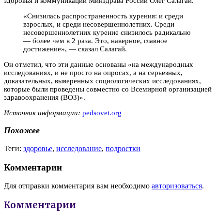
здоровья и коммуникаций Минздрава России Олег Салагай.
«Снизилась распространенность курения: и среди
взрослых, и среди несовершеннолетних. Среди
несовершеннолетних курение снизилось радикально
— более чем в 2 раза. Это, наверное, главное
достижение», — сказал Салагай.
Он отметил, что эти данные основаны «на международных
исследованиях, и не просто на опросах, а на серьезных,
доказательных, выверенных социологических исследованиях,
которые были проведены совместно со Всемирной организацией
здравоохранения (ВОЗ)».
Источник информации:
pedsovet.org
Похожее
Теги:
здоровье
,
исследование
,
подростки
Комментарии
Для отправки комментария вам необходимо
авторизоваться
.
Комментарии