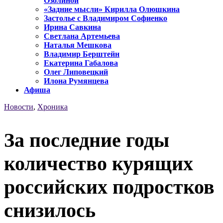
Озолиной
«Задние мысли» Кирилла Олюшкина
Застолье с Владимиром Софиенко
Ирина Савкина
Светлана Артемьева
Наталья Мешкова
Владимир Берштейн
Екатерина Габалова
Олег Липовецкий
Илона Румянцева
Афиша
Новости
,
Хроника
За последние годы
количество курящих
российских подростков
снизилось