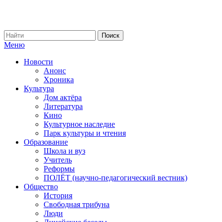
Меню
Новости
Анонс
Хроника
Культура
Дом актёра
Литература
Кино
Культурное наследие
Парк культуры и чтения
Образование
Школа и вуз
Учитель
Реформы
ПОЛЁТ (научно-педагогический вестник)
Общество
История
Свободная трибуна
Люди