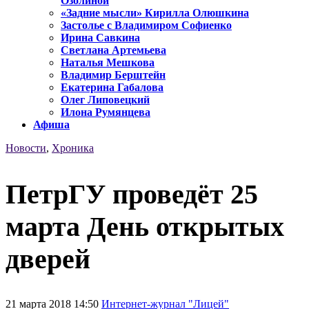
Озолиной
«Задние мысли» Кирилла Олюшкина
Застолье с Владимиром Софиенко
Ирина Савкина
Светлана Артемьева
Наталья Мешкова
Владимир Берштейн
Екатерина Габалова
Олег Липовецкий
Илона Румянцева
Афиша
Новости
,
Хроника
ПетрГУ проведёт 25
марта День открытых
дверей
21 марта 2018 14:50
Интернет-журнал "Лицей"