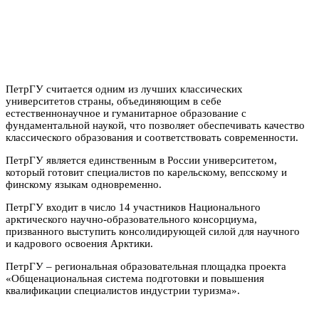
ПетрГУ считается одним из лучших классических
университетов страны, объединяющим в себе
естественнонаучное и гуманитарное образование с
фундаментальной наукой, что позволяет обеспечивать качество
классического образования и соответствовать современности.
ПетрГУ является единственным в России университетом,
который готовит специалистов по карельскому, вепсскому и
финскому языкам одновременно.
ПетрГУ входит в число 14 участников Национального
арктического научно-образовательного консорциума,
призванного выступить консолидирующей силой для научного
и кадрового освоения Арктики.
ПетрГУ – региональная образовательная площадка проекта
«Общенациональная система подготовки и повышения
квалификации специалистов индустрии туризма».