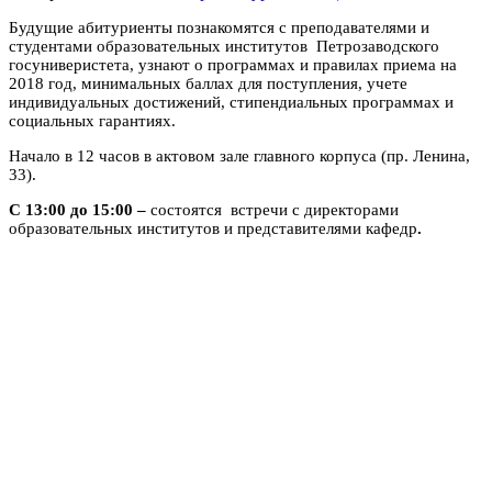
Будущие абитуриенты познакомятся с преподавателями и
студентами образовательных институтов Петрозаводского
госуниверистета, узнают о программах и правилах приема на
2018 год, минимальных баллах для поступления, учете
индивидуальных достижений, стипендиальных программах и
социальных гарантиях.
Начало в 12 часов в актовом зале главного корпуса (пр. Ленина,
33).
С 13:00 до 15:00 –
состоятся встречи с директорами
образовательных институтов и представителями кафедр
.