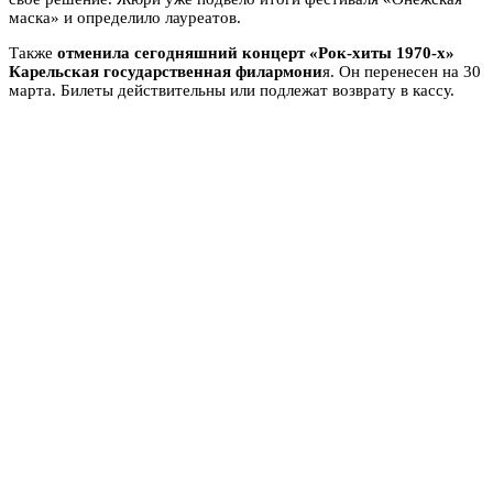
маска» и определило лауреатов.
Также
отменила сегодняшний концерт «Рок-хиты 1970-х»
Карельская государственная филармони
я. Он
перенесен на 30
марта.
Билеты действительны или подлежат возврату в кассу.