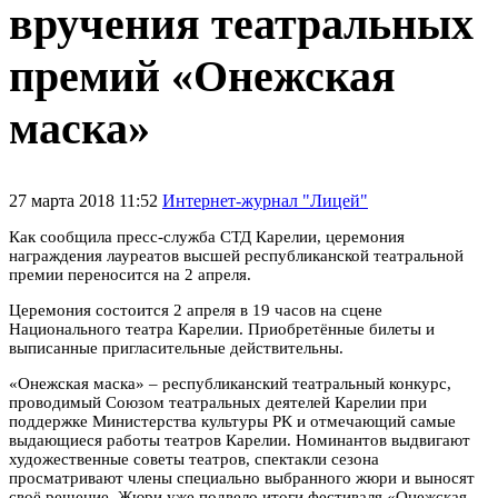
вручения театральных
премий «Онежская
маска»
27 марта 2018 11:52
Интернет-журнал "Лицей"
Как сообщила пресс-служба
СТД Карелии,
церемония
награждения лауреатов высшей республиканской театральной
премии переносится на 2 апреля.
Церемония состоится 2 апреля в 19 часов на сцене
Национального театра Карелии. Приобретённые билеты и
выписанные пригласительные действительны.
«Онежская маска» – республиканский театральный конкурс,
проводимый Союзом театральных деятелей Карелии при
поддержке Министерства культуры РК и отмечающий самые
выдающиеся работы театров Карелии. Номинантов выдвигают
художественные советы театров, спектакли сезона
просматривают члены специально выбранного жюри и выносят
своё решение.
Жюри уже подвело итоги фестиваля «Онежская