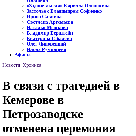
Озолиной
«Задние мысли» Кирилла Олюшкина
Застолье с Владимиром Софиенко
Ирина Савкина
Светлана Артемьева
Наталья Мешкова
Владимир Берштейн
Екатерина Габалова
Олег Липовецкий
Илона Румянцева
Афиша
Новости
,
Хроника
В связи с трагедией в
Кемерове в
Петрозаводске
отменена церемония