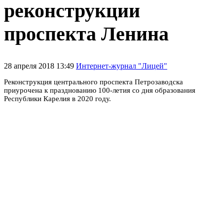
реконструкции
проспекта Ленина
28 апреля 2018 13:49
Интернет-журнал "Лицей"
Реконструкция центрального проспекта Петрозаводска
приурочена к празднованию 100-летия со дня образования
Республики Карелия в 2020 году.