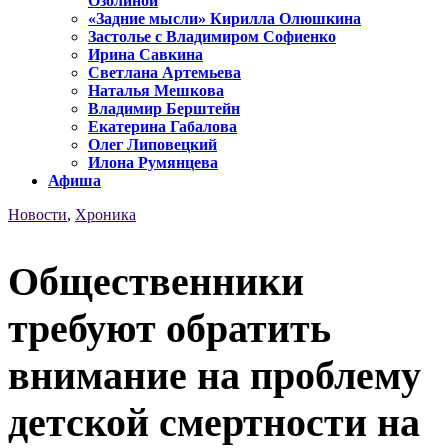
Озолиной
«Задние мысли» Кирилла Олюшкина
Застолье с Владимиром Софиенко
Ирина Савкина
Светлана Артемьева
Наталья Мешкова
Владимир Берштейн
Екатерина Габалова
Олег Липовецкий
Илона Румянцева
Афиша
Новости
,
Хроника
Общественники
требуют обратить
внимание на проблему
детской смертности на