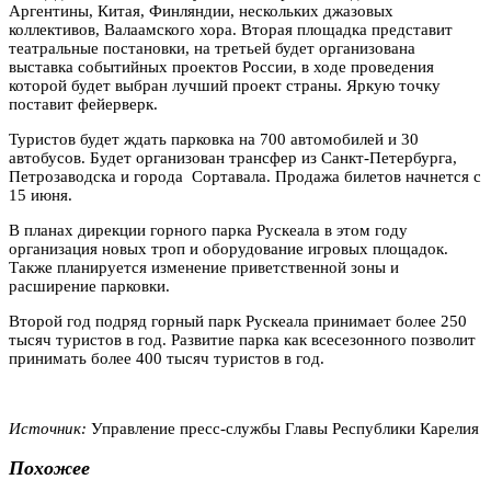
Аргентины, Китая, Финляндии, нескольких джазовых
коллективов, Валаамского хора.
Вторая площадка представит
театральные постановки, на третьей будет организована
выставка событийных проектов России, в ходе проведения
которой будет выбран лучший проект страны. Яркую точку
поставит фейерверк.
Туристов будет ждать парковка на 700 автомобилей и 30
автобусов. Будет организован трансфер из Санкт-Петербурга,
Петрозаводска и города Сортавала. Продажа билетов начнется с
15 июня.
В планах дирекции горного парка Рускеала в этом году
организация новых троп и оборудование игровых площадок.
Также планируется изменение приветственной зоны и
расширение парковки.
Второй год подряд горный парк Рускеала принимает более 250
тысяч туристов в год. Развитие парка как всесезонного позволит
принимать более 400 тысяч туристов в год.
Источник:
Управление пресс-службы Главы Республики Карелия
Похожее