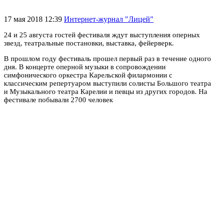
17 мая 2018 12:39
Интернет-журнал "Лицей"
24 и 25 августа гостей фестиваля ждут выступления оперных
звезд, театральные постановки, выставка, фейерверк.
В прошлом году фестиваль прошел первый раз в течение одного
дня. В концерте оперной музыки в сопровождении
симфонического оркестра Карельской филармонии с
классическим репертуаром выступили солисты Большого театра
и Музыкального театра Карелии и певцы из других городов.
На
фестивале побывали 2700 человек