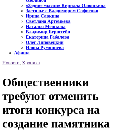
Озолиной
«Задние мысли» Кирилла Олюшкина
Застолье с Владимиром Софиенко
Ирина Савкина
Светлана Артемьева
Наталья Мешкова
Владимир Берштейн
Екатерина Габалова
Олег Липовецкий
Илона Румянцева
Афиша
Новости
,
Хроника
Общественники
требуют отменить
итоги конкурса на
создание памятника