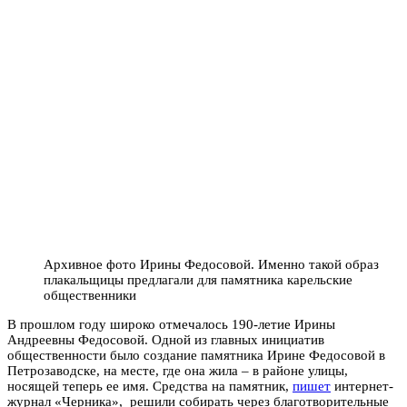
Архивное фото Ирины Федосовой. Именно такой образ
плакальщицы предлагали для памятника карельские
общественники
В прошлом году широко отмечалось 190-летие Ирины
Андреевны Федосовой. Одной из главных инициатив
общественности было создание памятника Ирине Федосовой в
Петрозаводске, на месте, где она жила – в районе улицы,
носящей теперь ее имя. Средства на памятник,
пишет
интернет-
журнал «Черника», решили собирать через благотворительные