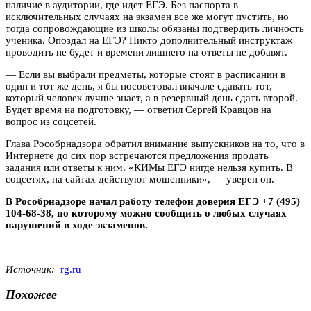
наличие в аудитории, где идет ЕГЭ. Без паспорта в
исключительных случаях на экзамен все же могут пустить, но
тогда сопровождающие из школы обязаны подтвердить личность
ученика. Опоздал на ЕГЭ? Никто дополнительный инструктаж
проводить не будет и времени лишнего на ответы не добавят.
— Если вы выбрали предметы, которые стоят в расписании в
один и тот же день, я бы посоветовал вначале сдавать тот,
который человек лучше знает, а в резервный день сдать второй.
Будет время на подготовку, — ответил Сергей Кравцов на
вопрос из соцсетей.
Глава Рособрнадзора обратил внимание выпускников на то, что в
Интернете до сих пор встречаются предложения продать
задания или ответы к ним. «КИМы ЕГЭ нигде нельзя купить. В
соцсетях, на сайтах действуют мошенники», — уверен он.
В Рособрнадзоре начал работу телефон доверия ЕГЭ +7 (495)
104-68-38, по которому можно сообщить о любых случаях
нарушений в ходе экзаменов.
Источник:
rg.ru
Похожее