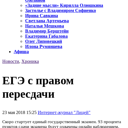
Озолиной
«Задние мысли» Кирилла Олюшкина
Застолье с Владимиром Софиенко
Ирина Савкина
Светлана Артемьева
Наталья Мешкова
Владимир Берштейн
Екатерина Габалова
Олег Липовецкий
Илона Румянцева
Афиша
Новости
,
Хроника
ЕГЭ с правом
пересдачи
23 мая 2018 15:25
Интернет-журнал "Лицей"
Скоро стартует единый государственный экзамен. 93 процента
пунктов сдачи экзамена будут охвачены онлайн наблюдением.