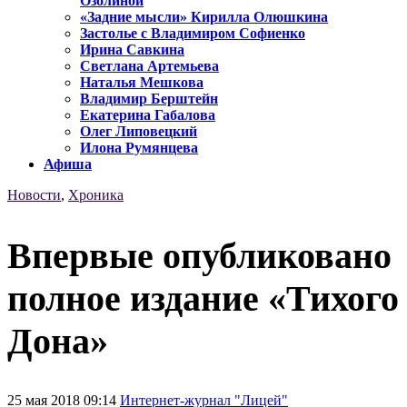
Озолиной
«Задние мысли» Кирилла Олюшкина
Застолье с Владимиром Софиенко
Ирина Савкина
Светлана Артемьева
Наталья Мешкова
Владимир Берштейн
Екатерина Габалова
Олег Липовецкий
Илона Румянцева
Афиша
Новости
,
Хроника
Впервые опубликовано
полное издание «Тихого
Дона»
25 мая 2018 09:14
Интернет-журнал "Лицей"