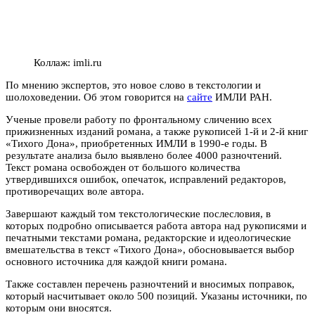
Коллаж: imli.ru
По мнению экспертов, это новое слово в текстологии и
шолоховедении. Об этом говорится на
сайте
ИМЛИ РАН.
Ученые провели работу по фронтальному сличению всех
прижизненных изданий романа, а также рукописей 1-й и 2-й книг
«Тихого Дона», приобретенных ИМЛИ в 1990-е годы. В
результате анализа было выявлено более 4000 разночтений.
Текст романа освобожден от большого количества
утвердившихся ошибок, опечаток, исправлений редакторов,
противоречащих воле автора.
Завершают каждый том текстологические послесловия, в
которых подробно описывается работа автора над рукописями и
печатными текстами романа, редакторские и идеологические
вмешательства в текст «Тихого Дона», обосновывается выбор
основного источника для каждой книги романа.
Также составлен перечень разночтений и вносимых поправок,
который насчитывает около 500 позиций. Указаны источники, по
которым они вносятся.