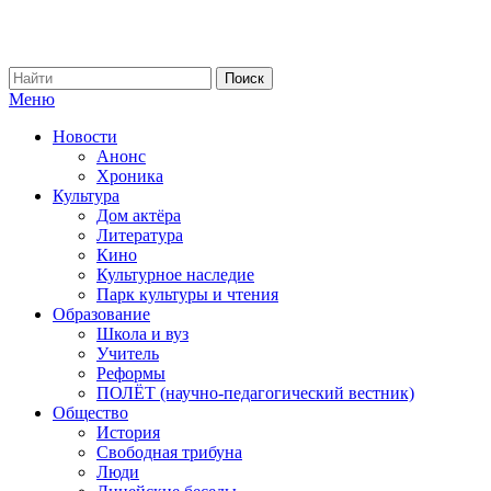
Меню
Новости
Анонс
Хроника
Культура
Дом актёра
Литература
Кино
Культурное наследие
Парк культуры и чтения
Образование
Школа и вуз
Учитель
Реформы
ПОЛЁТ (научно-педагогический вестник)
Общество
История
Свободная трибуна
Люди