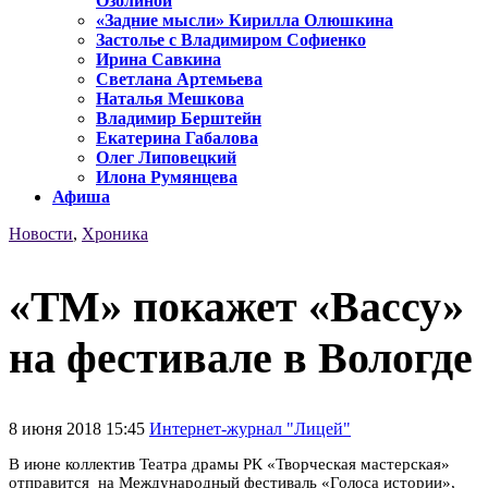
Озолиной
«Задние мысли» Кирилла Олюшкина
Застолье с Владимиром Софиенко
Ирина Савкина
Светлана Артемьева
Наталья Мешкова
Владимир Берштейн
Екатерина Габалова
Олег Липовецкий
Илона Румянцева
Афиша
Новости
,
Хроника
«ТМ» покажет «Вассу»
на фестивале в Вологде
8 июня 2018 15:45
Интернет-журнал "Лицей"
В июне коллектив Театра драмы РК «Творческая мастерская»
отправится на Международный фестиваль «Голоса истории»,