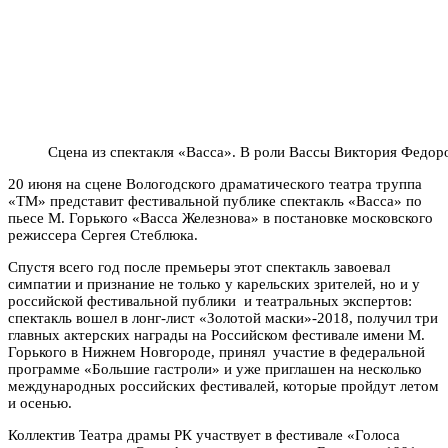
Сцена из спектакля «Васса». В роли Вассы Виктория Федор
20 июня на сцене Вологодского драматического театра труппа
«ТМ» представит фестивальной публике спектакль «Васса» по
пьесе М. Горького «Васса Железнова» в постановке московского
режиссера Сергея Стеблюка.
Спустя всего год после премьеры этот спектакль завоевал
симпатии и признание не только у карельских зрителей, но и у
российской фестивальной публики и театральных экспертов:
спектакль вошел в лонг-лист «Золотой маски»-2018, получил три
главных актерских награды на Российском фестивале имени М.
Горького в Нижнем Новгороде, принял участие в федеральной
программе «Большие гастроли» и уже приглашен на несколько
международных российских фестивалей, которые пройдут летом
и осенью.
Коллектив Театра драмы РК участвует в фестивале «Голоса