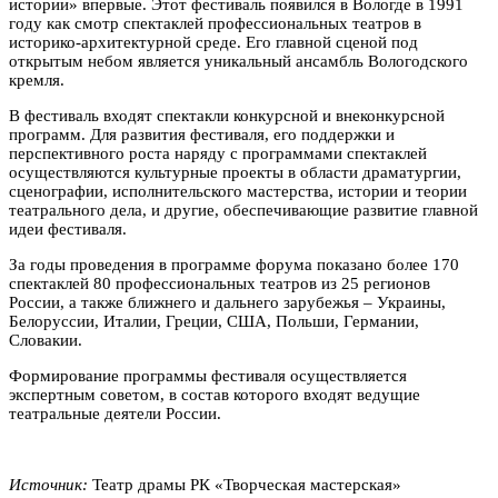
истории» впервые. Этот ф
естиваль появился в Вологде в 1991
году как смотр спектаклей профессиональных театров в
историко-архитектурной среде. Его главной сценой под
открытым небом является уникальный ансамбль Вологодского
кремля.
В фестиваль входят спектакли конкурсной и внеконкурсной
программ. Для развития фестиваля, его поддержки и
перспективного роста наряду с программами спектаклей
осуществляются культурные проекты в области драматургии,
сценографии, исполнительского мастерства, истории и теории
театрального дела, и другие, обеспечивающие развитие главной
идеи фестиваля.
За годы проведения в программе форума показано более 170
спектаклей 80 профессиональных театров из 25 регионов
России, а также ближнего и дальнего зарубежья – Украины,
Белоруссии, Италии, Греции, США, Польши, Германии,
Словакии.
Формирование программы фестиваля осуществляется
экспертным советом, в состав которого входят ведущие
театральные деятели России.
Источник:
Театр драмы РК «Творческая мастерская»