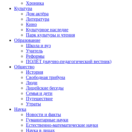
Хроника
Культура
Дом актёра
Литература
Кино
Культурное наследие
Парк культуры и чтения
Образование
Школа и вуз
Учитель
Реформы
ПОЛЁТ (научно-педагогический вестник)
Общество
История
Свободная трибуна
Люди
Лицейские беседы
Семья и дети
Путешествие
Утраты
Наука
Новости и факты
Гуманитарные науки
Естественно-математические науки
Наука в лицах