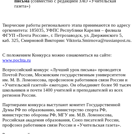
письма
(совместно с редакцией ЗАО «Учительская
газета»)
Творческие работы регионального этапа принимаются по адресу
оргкомитета: 185035, УФПС Республики Карелия – филиала
ФГУП «Почта России», г. Петрозаводск, ул. Дзержинского 5,
каб. 325, Смирновой Виктории: Viktoria.Smirnova@russianpost.ru.
С положением Конкурса можно ознакомиться на сайте:
www.pochta.ru
Всероссийский конкурс «Лучший урок письма» проводится
Почтой России, Московским государственным университетом
им. М. В. Ломоносова, профсоюзом работников связи России и
«Учительской газетой» ежегодно. Он объединяет более 90 тысяч
школьников и почти 1400 учителей и преподавателей из всех
регионов России.
Партнерами конкурса выступают комитет Государственной
Думы РФ по образованию, министерство спорта РФ,
министерство обороны РФ, МГУ им. М.В. Ломоносова,
Российская академия образования, Союз писателей России,
профсоюз работников связи России и «Учительская газета».