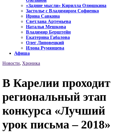
Озолиной
«Задние мысли» Кирилла Олюшкина
Застолье с Владимиром Софиенко
Ирина Савкина
Светлана Артемьева
Наталья Мешкова
Владимир Берштейн
Екатерина Габалова
Олег Липовецкий
Илона Румянцева
Афиша
Новости
,
Хроника
В Карелии проходит
региональный этап
конкурса «Лучший
урок письма – 2018»