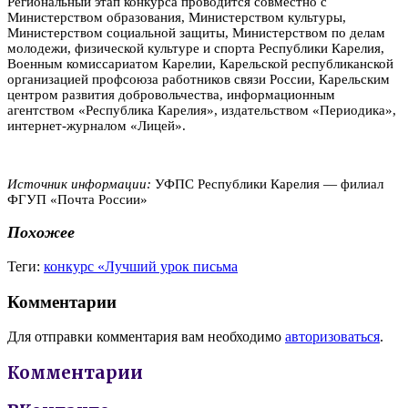
Региональный этап конкурса проводится совместно с
Министерством образования, Министерством культуры,
Министерством социальной защиты, Министерством по делам
молодежи, физической культуре и спорта Республики Карелия,
Военным комиссариатом Карелии, Карельской республиканской
организацией профсоюза работников связи России, Карельским
центром развития добровольчества, информационным
агентством «Республика Карелия», издательством «Периодика»,
интернет-журналом «Лицей».
Источник информации:
УФПС Республики Карелия — филиал
ФГУП «Почта России»
Похожее
Теги:
конкурс «Лучший урок письма
Комментарии
Для отправки комментария вам необходимо
авторизоваться
.
Комментарии