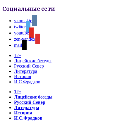
Социальные сети
vkontakte
twitter
youtube
zen-yandex
mail
12+
Лицейские беседы
Русский Север
Литература
История
И.С.Фрадков
12+
Лицейские беседы
Русский Север
Литература
История
И.С.Фрадков