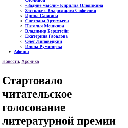
Озолиной
«Задние мысли» Кирилла Олюшкина
Застолье с Владимиром Софиенко
Ирина Савкина
Светлана Артемьева
Наталья Мешкова
Владимир Берштейн
Екатерина Габалова
Олег Липовецкий
Илона Румянцева
Афиша
Новости
,
Хроника
Стартовало
читательское
голосование
литературной премии