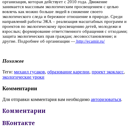
организация, которая действует с 2010 года. Движение
занимается массовым экологическим просвещением с целью
вовлечь как можно больше людей в снижение своего
экологического следа и бережное отношение в природе. Среди
направлений работы ЭКА – реализация масштабных программ и
проектов по экологическому просвещению детей, молодежи и
взрослых; формирование ответственного обращения с отходами;
защита экологических прав граждан; лесовосстановление; и
другие. Подробнее об организации —
http://ecamir.ru/
Похожее
Теги:
михаил гусаков
,
образование карелии
,
проект экокласс
,
экологические уроки
Комментарии
Для отправки комментария вам необходимо
авторизоваться
.
Комментарии
ВКонтакте