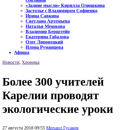
Озолиной
«Задние мысли» Кирилла Олюшкина
Застолье с Владимиром Софиенко
Ирина Савкина
Светлана Артемьева
Наталья Мешкова
Владимир Берштейн
Екатерина Габалова
Олег Липовецкий
Илона Румянцева
Афиша
Новости
,
Хроника
Более 300 учителей
Карелии проводят
экологические уроки
27 августа 2018 09:55
Михаил Гусаков