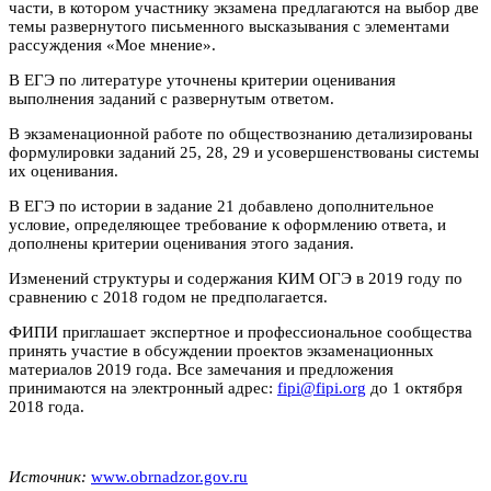
части, в котором участнику экзамена предлагаются на выбор две
темы развернутого письменного высказывания с элементами
рассуждения «Мое мнение».
В ЕГЭ по литературе уточнены критерии оценивания
выполнения заданий с развернутым ответом.
В экзаменационной работе по обществознанию детализированы
формулировки заданий 25, 28, 29 и усовершенствованы системы
их оценивания.
В ЕГЭ по истории в задание 21 добавлено дополнительное
условие, определяющее требование к оформлению ответа, и
дополнены критерии оценивания этого задания.
Изменений структуры и содержания КИМ ОГЭ в 2019 году по
сравнению с 2018 годом не предполагается.
ФИПИ приглашает экспертное и профессиональное сообщества
принять участие в обсуждении проектов экзаменационных
материалов 2019 года. Все замечания и предложения
принимаются на электронный адрес:
fipi@fipi.org
до 1 октября
2018 года.
Источник:
www.obrnadzor.gov.ru