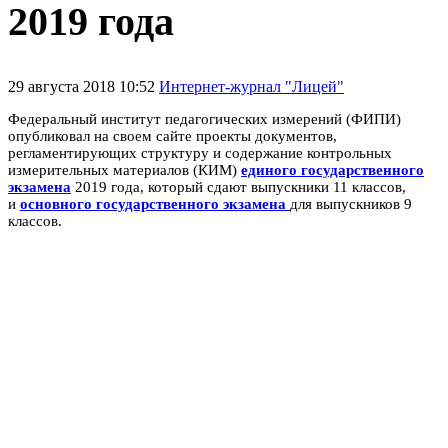
2019 года
29 августа 2018 10:52
Интернет-журнал "Лицей"
Федеральный институт педагогических измерений (ФИПИ)
опубликовал на своем сайте проекты документов,
регламентирующих структуру и содержание контрольных
измерительных материалов (КИМ)
единого государственного
экзамена
2019 года, который сдают выпускники 11 классов,
и
основного государственного экзамена
для выпускников 9
классов.