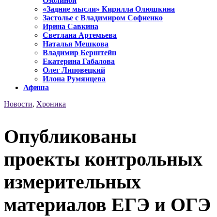
Озолиной
«Задние мысли» Кирилла Олюшкина
Застолье с Владимиром Софиенко
Ирина Савкина
Светлана Артемьева
Наталья Мешкова
Владимир Берштейн
Екатерина Габалова
Олег Липовецкий
Илона Румянцева
Афиша
Новости
,
Хроника
Опубликованы
проекты контрольных
измерительных
материалов ЕГЭ и ОГЭ