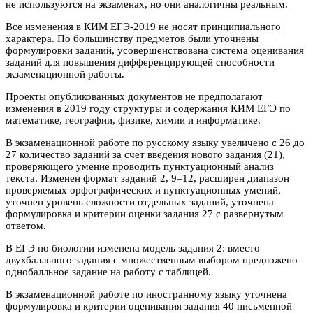
не используются на экзаменах, но они аналогичны реальным.
Все изменения в КИМ ЕГЭ-2019 не носят принципиального
характера. По большинству предметов были уточнены
формулировки заданий, усовершенствована система оценивания
заданий для повышения дифференцирующей способности
экзаменационной работы.
Проекты опубликованных документов не предполагают
изменения в 2019 году структуры и содержания КИМ ЕГЭ по
математике, географии, физике, химии и информатике.
В экзаменационной работе по русскому языку увеличено с 26 до
27 количество заданий за счет введения нового задания (21),
проверяющего умение проводить пунктуационный анализ
текста. Изменен формат заданий 2, 9–12, расширен диапазон
проверяемых орфографических и пунктуационных умений,
уточнен уровень сложности отдельных заданий, уточнена
формулировка и критерии оценки задания 27 с развернутым
ответом.
В ЕГЭ по биологии изменена модель задания 2: вместо
двухбалльного задания с множественным выбором предложено
однобалльное задание на работу с таблицей.
В экзаменационной работе по иностранному языку уточнена
формулировка и критерии оценивания задания 40 письменной