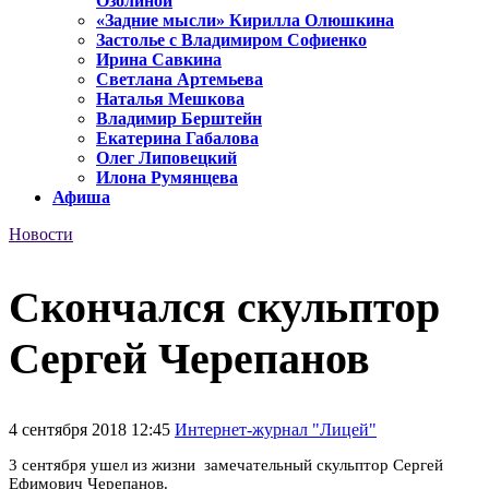
Озолиной
«Задние мысли» Кирилла Олюшкина
Застолье с Владимиром Софиенко
Ирина Савкина
Светлана Артемьева
Наталья Мешкова
Владимир Берштейн
Екатерина Габалова
Олег Липовецкий
Илона Румянцева
Афиша
Новости
Скончался скульптор
Сергей Черепанов
4 сентября 2018 12:45
Интернет-журнал "Лицей"
3 сентября ушел из жизни замечательный скульптор Сергей
Ефимович Черепанов.