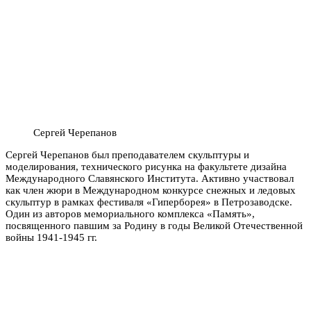
Сергей Черепанов
Сергей Черепанов был преподавателем скульптуры и
моделирования, технического рисунка на факультете дизайна
Международного Славянского Института. Активно участвовал
как член жюри в Международном конкурсе снежных и ледовых
скульптур в рамках фестиваля «Гиперборея» в Петрозаводске.
Один из авторов мемориального комплекса «Память»,
посвященного павшим за Родину в годы Великой Отечественной
войны 1941-1945 гг.