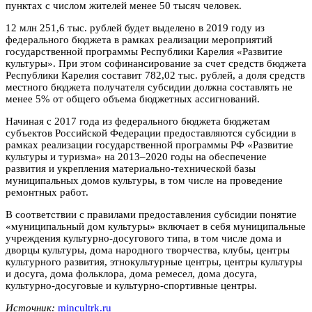
пунктах с числом жителей менее 50 тысяч человек.
12 млн 251,6 тыс. рублей будет выделено в 2019 году из
федерального бюджета в рамках реализации мероприятий
государственной программы Республики Карелия «Развитие
культуры». При этом софинансирование за счет средств бюджета
Республики Карелия составит 782,02 тыс. рублей, а доля средств
местного бюджета получателя субсидии должна составлять не
менее 5% от общего объема бюджетных ассигнований.
Начиная с 2017 года из федерального бюджета бюджетам
субъектов Российской Федерации предоставляются субсидии в
рамках реализации государственной программы РФ «Развитие
культуры и туризма» на 2013–2020 годы на обеспечение
развития и укрепления материально-технической базы
муниципальных домов культуры, в том числе на проведение
ремонтных работ.
В соответствии с правилами предоставления субсидии понятие
«муниципальный дом культуры» включает в себя муниципальные
учреждения культурно-досугового типа, в том числе дома и
дворцы культуры, дома народного творчества, клубы, центры
культурного развития, этнокультурные центры, центры культуры
и досуга, дома фольклора, дома ремесел, дома досуга,
культурно-досуговые и культурно-спортивные центры.
Источник:
mincultrk.ru