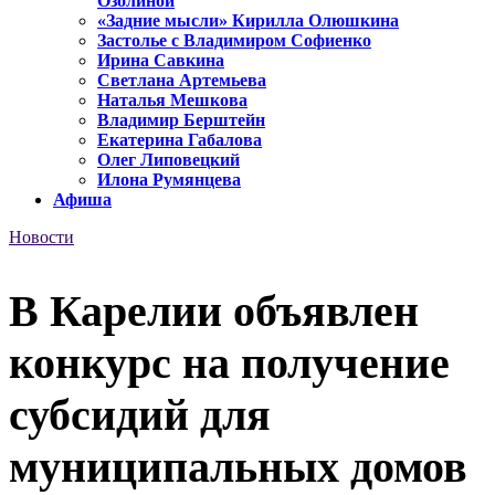
Озолиной
«Задние мысли» Кирилла Олюшкина
Застолье с Владимиром Софиенко
Ирина Савкина
Светлана Артемьева
Наталья Мешкова
Владимир Берштейн
Екатерина Габалова
Олег Липовецкий
Илона Румянцева
Афиша
Новости
В Карелии объявлен
конкурс на получение
субсидий для
муниципальных домов