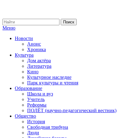
Меню
Новости
Анонс
Хроника
Культура
Дом актёра
Литература
Кино
Культурное наследие
Парк культуры и чтения
Образование
Школа и вуз
Учитель
Реформы
ПОЛЁТ (научно-педагогический вестник)
Общество
История
Свободная трибуна
Люди