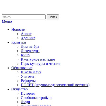
Меню
Новости
Анонс
Хроника
Культура
Дом актёра
Литература
Кино
Культурное наследие
Парк культуры и чтения
Образование
Школа и вуз
Учитель
Реформы
ПОЛЁТ (научно-педагогический вестник)
Общество
История
Свободная трибуна
Люди