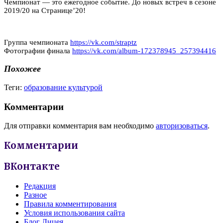
Чемпионат — это ежегодное событие. До новых встреч в сезоне
2019/20 на Странице’20!
Группа чемпионата
https://vk.com/straptz
Фотографии финала
https://vk.com/album-
172378945_257394416
Похожее
Теги:
образование культурой
Комментарии
Для отправки комментария вам необходимо
авторизоваться
.
Комментарии
ВКонтакте
Редакция
Разное
Правила комментирования
Условия использования сайта
Блог Лицея