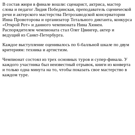
В состав жюри в финале вошли: сценарист, актриса, мастер
слова и педагог Лидия Побединская, преподаватель сценической
речи и актерского мастерства Петрозаводской консерватории
Инна Провоторова и организатор Тотального диктанта, конкурса
«Открой Рот» и данного чемпионата Нина Хюнен.
Распорядителем чемпионата стал Олег Цвингер, актер и
ведущий из Санкт-Петербурга.
Каждое выступление оценивалось по 6-балльной шкале по двум
критериям: техника и артистизм.
Чемпионат состоял из трех основных туров и супер-финала. У
каждого участника был неизвестный отрывок, книги из конверта
и только одна минута на то, чтобы показать свое мастерство в
каждом туре.