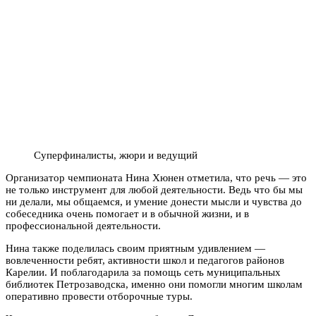
Суперфиналисты, жюри и ведущий
Организатор чемпионата Нина Хюнен отметила, что речь — это
не только инструмент для любой деятельности. Ведь что бы мы
ни делали, мы общаемся, и умение донести мысли и чувства до
собеседника очень помогает и в обычной жизни, и в
профессиональной деятельности.
Нина также поделилась своим приятным удивлением —
вовлеченности ребят, активности школ и педагогов районов
Карелии. И поблагодарила за помощь сеть муниципальных
библиотек Петрозаводска, именно они помогли многим школам
оперативно провести отборочные туры.