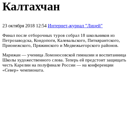
Калтахчан
23 октября 2018 12:54
Интернет-журнал "Лицей"
Финал после отборочных туров собрал 18 школьников из
Петрозаводска, Кондопоги, Калевальского, Питкярантского,
Прионежского, Пряжинского и Медвежьегорского районов.
Марижан — ученица Ломоносовской гимназии и воспитанница
Школы художественного слова. Теперь ей предстоит защищать
честь Карелии на полуфинале России — на конференции
«Север» чемпионата.