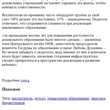
дошкольных учреждений заставляет скрывать эти факты, чтобы
избежать ответственности.
Воспитатели по-прежнему часто оборудуют группы за свой
счет: 58% делают это постоянно, 37% – периодически. Педагоги
отмечают, что сохраняются сложности при реализации
инклюзивного образования.
«За прошедшие восемь лет для повышения доступности
дошкольного образования было многое сделано, – заключила
член Центрального штаба ОНФ, заместитель председателя
комитета Госдумы по образованию и науке Любовь Духанина. –
Но нельзя забывать о педагогах, ведь именно от них в конечном
итоге будет зависеть, насколько созданная инфраструктура
сможет превратиться в пространство реализации и развития
ребенка».
Подробнее
здесь
Похожее
Теги:
воспитатель
,
детсад
,
дошкольное образование
,
зарплата
бюджетников