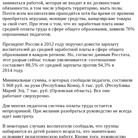
заниматься работой, которая не входит в их должностные
обязанности, в том числе убирать территорию, мыть полы.
Почти всем воспитателям приходится хотя бы время от времени
приобретать игрушки, моющие средства, канцелярские товары
за свой счет. При этом о том, что их заработная плата ниже
средней оплаты труда в сфере общего образования, заявили 70%
опрошенных педагогов.
Президент России в 2012 году поручил довести зарплату
воспитателей до средней заработной платы в сфере общего
образования в каждом регионе. Но, согласно данным Росстата,
этот разрыв сейчас только увеличивается: соотношение
составляет 88,5% от средней зарплаты против 94,3% в
2014 году.
Минимальные суммы, о которых сообщали педагоги, составили
5 968 руб. на руки (Республика Коми), 6 тыс. руб. (Республика
Марий Эл), 7 тыс. руб. (Орловская область). Все они
работают сверхурочно.
Для многих педагогов система оплаты труда остается
непрозрачной. При желании разобраться руководство не всегда
идет навстречу.
В некоторых случаях воспитатели сообщали, что группы
набираются из детей разного возраста, что значительно
осложняет педагогическую работу. Кроме того, руководство