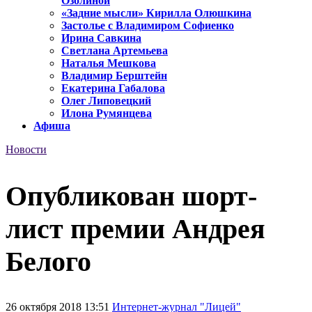
Озолиной
«Задние мысли» Кирилла Олюшкина
Застолье с Владимиром Софиенко
Ирина Савкина
Светлана Артемьева
Наталья Мешкова
Владимир Берштейн
Екатерина Габалова
Олег Липовецкий
Илона Румянцева
Афиша
Новости
Опубликован шорт-
лист премии Андрея
Белого
26 октября 2018 13:51
Интернет-журнал "Лицей"