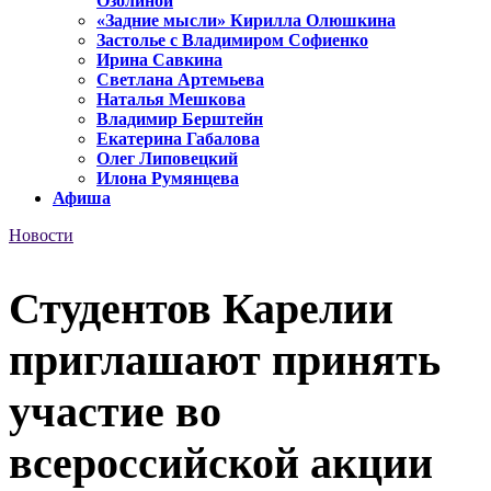
Озолиной
«Задние мысли» Кирилла Олюшкина
Застолье с Владимиром Софиенко
Ирина Савкина
Светлана Артемьева
Наталья Мешкова
Владимир Берштейн
Екатерина Габалова
Олег Липовецкий
Илона Румянцева
Афиша
Новости
Студентов Карелии
приглашают принять
участие во
всероссийской акции