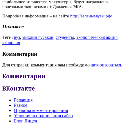
наибольшее количество макулатуры, будут награждены
полезными экопризами от Движения ЭКА.
Подробная информация – на сайте
http://зеленыевузы.рф/
Похожее
Теги:
вуз
,
михаил гусаков
,
студенты
,
экологическая акция
,
экология
Комментарии
Для отправки комментария вам необходимо
авторизоваться
.
Комментарии
ВКонтакте
Редакция
Разное
Правила комментирования
Условия использования сайта
Блог Лицея