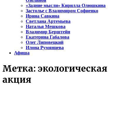
Озолиной
«Задние мысли» Кирилла Олюшкина
Застолье с Владимиром Софиенко
Ирина Савкина
Светлана Артемьева
Наталья Мешкова
Владимир Берштейн
Екатерина Габалова
Олег Липовецкий
Илона Румянцева
Афиша
Метка:
экологическая
акция