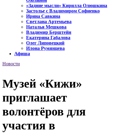
Озолиной
«Задние мысли» Кирилла Олюшкина
Застолье с Владимиром Софиенко
Ирина Савкина
Светлана Артемьева
Наталья Мешкова
Владимир Берштейн
Екатерина Габалова
Олег Липовецкий
Илона Румянцева
Афиша
Новости
Музей «Кижи»
приглашает
волонтёров для
участия в