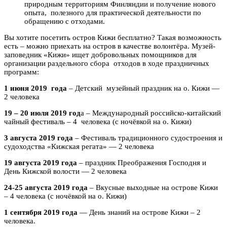
природным территориям Финляндии и получение нового
опыта, полезного для практической деятельности по
обращению с отходами.
Вы хотите посетить остров Кижи бесплатно? Такая возможность
есть – можно приехать на остров в качестве волонтёра. Музей-
заповедник «Кижи» ищет добровольных помощников для
организации раздельного сбора отходов в ходе праздничных
программ:
1 июня 2019 года
– Детский музейный праздник на о. Кижи —
2 человека
19 – 20 июля 2019 год
а – Международный российско-китайский
чайный фестиваль – 4 человека (с ночёвкой на о. Кижи)
3 августа 2019 года
– Фестиваль традиционного судостроения и
судоходства «Кижская регата» — 2 человека
19 августа 2019 года
– праздник Преображения Господня и
День Кижской волости — 2 человека
24-25 августа 2019 года
– Вкусные выходные на острове Кижи
– 4 человека (с ночёвкой на о. Кижи)
1 сентября 2019 года
— День знаний на острове Кижи – 2
человека.