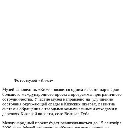
Фото: музей «Кижи»
Музей-заповедник «Кижи» является одним из семи партнёров
большого международного проекта программы приграничного
сотрудничества. Участие музея направлено на улучшение
состояния окружающей среды в Кижских шхерах, развитие
системы обращения с твёрдыми коммунальными отходами в
деревнях Кижской волости, селе Великая Губа.
Международный проект будет реализовываться до 15 сентября
2020 года. Музей-заповедник «Кижи» наметил основные