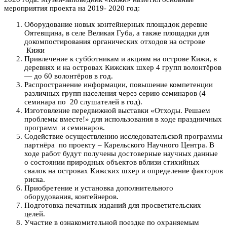
мероприятия проекта на 2019- 2020 год:
Оборудование новых контейнерных площадок деревне
Оятевщина, в селе Великая Губа, а также площадки для
докомпостирования органических отходов на острове
Кижи
Привлечение к субботникам и акциям на острове Кижи, в
деревнях и на островах Кижских шхер 4 групп волонтёров
— до 60 волонтёров в год.
Распространение информации, повышение компетенции
различных групп населения через серию семинаров (4
семинара по 20 слушателей в год).
Изготовление передвижной выставки «Отходы. Решаем
проблемы вместе!» для использования в ходе праздничных
программ и семинаров.
Содействие осуществлению исследовательской программы
партнёра по проекту – Карельского Научного Центра. В
ходе работ будут получены достоверные научных данные
о состоянии природных объектов вблизи стихийных
свалок на островах Кижских шхер и определение факторов
риска.
Приобретение и установка дополнительного
оборудования, контейнеров.
Подготовка печатных изданий для просветительских
целей.
Участие в ознакомительной поездке по охраняемым