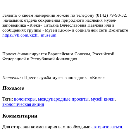
Заявить о своём намерении можно по телефону (8142) 79-98-32,
начальник отдела сохранения природного наследия музея-
заповедника «Кижи» Татьяна Вячеславовна Павлова или в
сообщениях группы «Музей Кижи» в социальной сети Вконтакте
https://vk.com/kizhi_museum
.
Проект финансируется Европейским Союзом, Российской
Федерацией и Республикой Финляндия.
Источник:
Пресс-служба музея-заповедника «Кижи»
Похожее
Теги:
волонтеры
,
международные проекты
,
музей кижи
,
экологическая акция
Комментарии
Для отправки комментария вам необходимо
авторизоваться
.