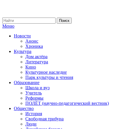
Меню
Новости
Анонс
Хроника
Культура
Дом актёра
Литература
Кино
Культурное наследие
Парк культуры и чтения
Образование
Школа и вуз
Учитель
Реформы
ПОЛЁТ (научно-педагогический вестник)
Общество
История
Свободная трибуна
Люди