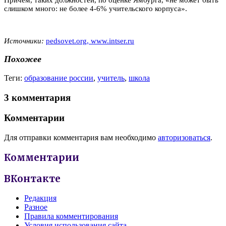
слишком много: не более 4-6% учительского корпуса».
Источники:
pedsovet.org,
www.intser.ru
Похожее
Теги:
образование россии
,
учитель
,
школа
3 комментария
Комментарии
Для отправки комментария вам необходимо
авторизоваться
.
Комментарии
ВКонтакте
Редакция
Разное
Правила комментирования
Условия использования сайта