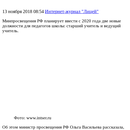
13 ноября 2018 08:54
Интернет-журнал "Лицей"
Минпросвещения РФ планирует ввести с 2020 года две новые
должности для педагогов школы: старший учитель и ведущий
учитель.
Фото: www.intser.ru
Об этом министр просвещения РФ Ольга Васильева рассказала,