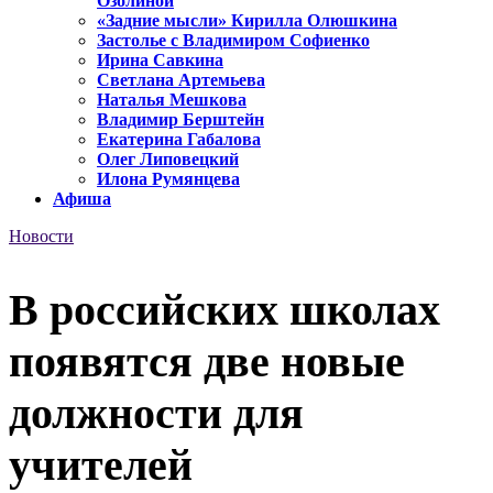
Озолиной
«Задние мысли» Кирилла Олюшкина
Застолье с Владимиром Софиенко
Ирина Савкина
Светлана Артемьева
Наталья Мешкова
Владимир Берштейн
Екатерина Габалова
Олег Липовецкий
Илона Румянцева
Афиша
Новости
В российских школах
появятся две новые
должности для
учителей