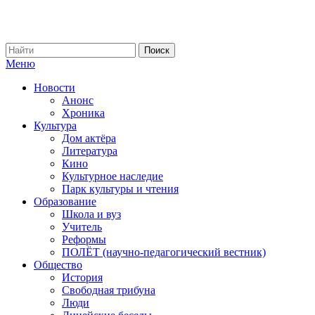
Меню
Новости
Анонс
Хроника
Культура
Дом актёра
Литература
Кино
Культурное наследие
Парк культуры и чтения
Образование
Школа и вуз
Учитель
Реформы
ПОЛЁТ (научно-педагогический вестник)
Общество
История
Свободная трибуна
Люди