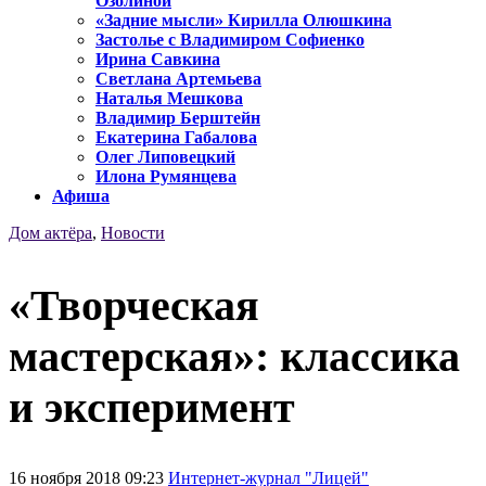
Озолиной
«Задние мысли» Кирилла Олюшкина
Застолье с Владимиром Софиенко
Ирина Савкина
Светлана Артемьева
Наталья Мешкова
Владимир Берштейн
Екатерина Габалова
Олег Липовецкий
Илона Румянцева
Афиша
Дом актёра
,
Новости
«Творческая
мастерская»: классика
и эксперимент
16 ноября 2018 09:23
Интернет-журнал "Лицей"