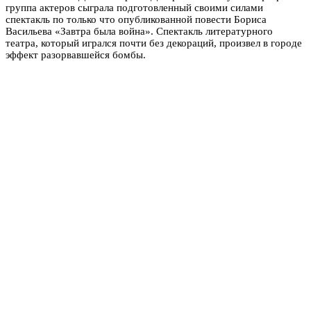
группа актеров сыграла подготовленный своими силами
спектакль по только что опубликованной повести Бориса
Васильева «Завтра была война». Спектакль литературного
театра, который игрался почти без декораций, произвел в городе
эффект разорвавшейся бомбы.