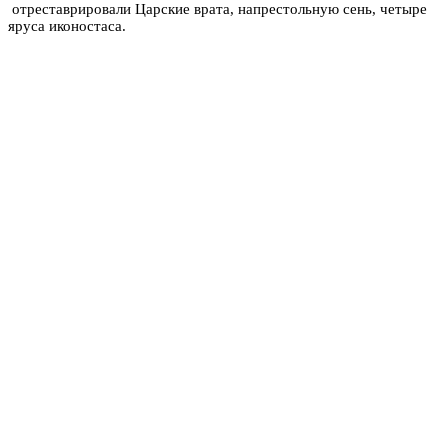
отреставрировали Царские врата, напрестольную сень, четыре
яруса иконостаса.