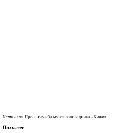
Источник:
Пресс-служба музея-заповедника «Кижи»
Похожее