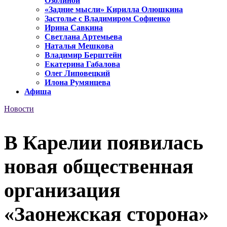
Озолиной
«Задние мысли» Кирилла Олюшкина
Застолье с Владимиром Софиенко
Ирина Савкина
Светлана Артемьева
Наталья Мешкова
Владимир Берштейн
Екатерина Габалова
Олег Липовецкий
Илона Румянцева
Афиша
Новости
В Карелии появилась
новая общественная
организация
«Заонежская сторона»