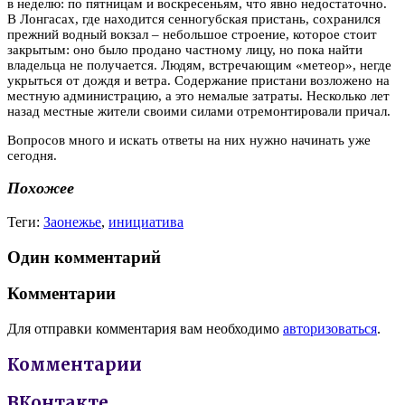
в неделю: по пятницам и воскресеньям, что явно недостаточно.
В Лонгасах, где находится сенногубская пристань, сохранился
прежний водный вокзал – небольшое строение, которое стоит
закрытым: оно было продано частному лицу, но пока найти
владельца не получается. Людям, встречающим «метеор», негде
укрыться от дождя и ветра. Содержание пристани возложено на
местную администрацию, а это немалые затраты. Несколько лет
назад местные жители своими силами отремонтировали причал.
Вопросов много и искать ответы на них нужно начинать уже
сегодня.
Похожее
Теги:
Заонежье
,
инициатива
Один комментарий
Комментарии
Для отправки комментария вам необходимо
авторизоваться
.
Комментарии
ВКонтакте