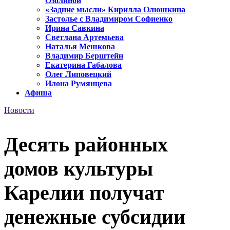
Озолиной
«Задние мысли» Кирилла Олюшкина
Застолье с Владимиром Софиенко
Ирина Савкина
Светлана Артемьева
Наталья Мешкова
Владимир Берштейн
Екатерина Габалова
Олег Липовецкий
Илона Румянцева
Афиша
Новости
Десять районных
домов культуры
Карелии получат
денежные субсидии