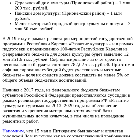
Деревянский дом культуры (Прионежский район) – 1 млн
200 тыс. рублей,
Пайский дом культуры (Прионежский район) – 1 млн
рублей,
Медвежьегорский городской центр культуры и досуга – 3
млн 50 тыс. рублей.
В 2019 году в рамках реализации мероприятий государственной
программы Республики Карелия «Развитие культуры» и в рамках
подготовки к празднованию 100-летия Республики Карелия из
федерального бюджета для домов культуры будет выделено 12
млн 251,6 тыс. рублей. Софинансирование за счет средств
регионального бюджета составит 782,02 тыс. рублей. При этом в
софинансировании субсидий будут участвовать и местные
бюджеты – доля их средств должна составлять не менее 5% от
общего объема бюджетных ассигнований.
Начиная с 2017 года, из федерального бюджета бюджетам
субъектов Российской Федерации предоставляются субсидии в
рамках реализации государственной программы РФ «Развитие
культуры и туризма» на 2013–2020 годы на обеспечение
развития и укрепления материально-технической базы
муниципальных домов культуры, в том числе на проведение
ремонтных работ.
Напомним
, что 15 мая в Питкяранте был закрыт и опечатан
городской Дом культуры как не соответствующий требованиям