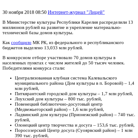
30 ноября 2018 08:50
Интернет-журнал "Лицей"
В Министерстве культуры Республики Карелия распределили 13
миллионов рублей на развитие и укрепление материально-
технической базы домов культуры.
Как
сообщило
МК РК, из федерального и республиканского
бюджетов выделено 13,033 млн рублей.
В конкурсном отборе участвовало 70 домов культуры в
населенных пунктах с числом жителей до 50 тысяч человек.
Победителями конкурса стали:
Централизованная клубная система Калевальского
муниципального района (Дом культуры в п. Боровой) – 1,4
млн рублей,
Питкярантский городской дом культуры – 1,7 млн рублей,
Лоухский дом культуры – 800 тыс. рублей,
Повенецкий библиотечно-досуговый центр
(Медвежьегорский район) – 1,6 млн рублей,
Ладвинский дом культуры (Прионежский район) – 740 тыс.
рублей,
Олонецкий центр творчества и досуга – 153,6 тыс. рублей,
Поросозерский Центр досуга (Суоярвский район) – 1 млн
390 тыс. рублей,